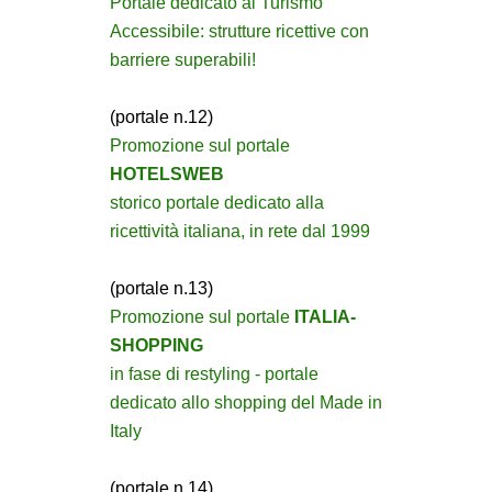
Portale dedicato al Turismo
Accessibile: strutture ricettive con
barriere superabili!
(portale n.12)
Promozione sul portale
HOTELSWEB
storico portale dedicato alla
ricettività italiana, in rete dal 1999
(portale n.13)
Promozione sul portale
ITALIA-
SHOPPING
in fase di restyling - portale
dedicato allo shopping del Made in
Italy
(portale n.14)