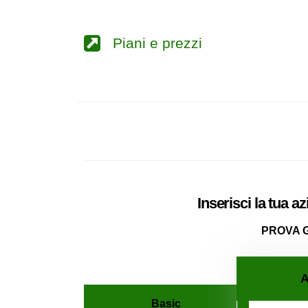
Piani e prezzi
Inserisci la tua a
PROVA 
A
Basic