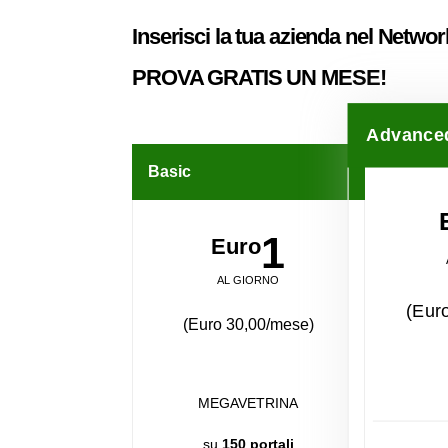
Inserisci la tua azienda nel
Networ
PROVA GRATIS UN MESE!
Advance
Basic
1
Euro
AL GIORNO
(Eur
(Euro 30,00/mese)
MEGAVETRINA
su
150 portali