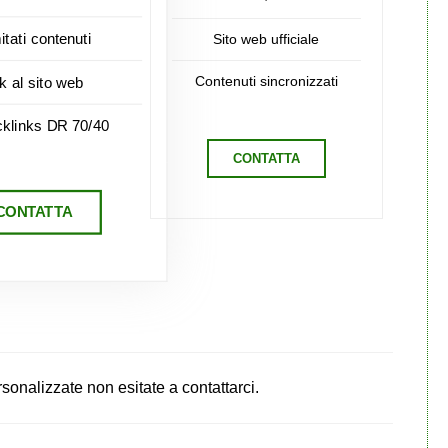
mitati contenuti
Sito web ufficiale
Contenuti sincronizzati
nk al sito web
cklinks DR 70/40
CONTATTA
CONTATTA
personalizzate non esitate a contattarci.