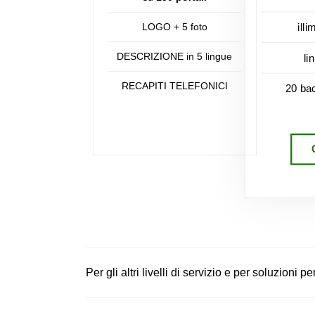
LOGO + 5 foto
illi
DESCRIZIONE in 5 lingue
li
RECAPITI TELEFONICI
20 ba
Per gli altri livelli di servizio e per soluzioni 