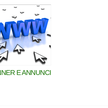
NER E ANNUNCI