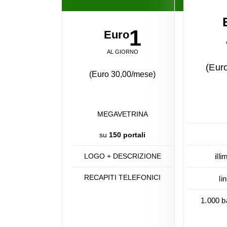
1
Euro
AL GIORNO
(Eur
(Euro 30,00/mese)
MEGAVETRINA
su
150 portali
LOGO + DESCRIZIONE
illi
RECAPITI TELEFONICI
li
1.000 b