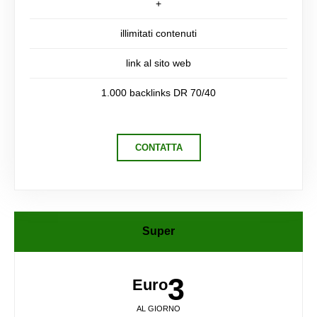
+
illimitati contenuti
link al sito web
1.000 backlinks DR 70/40
CONTATTA
Super
3
Euro
AL GIORNO