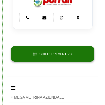
telefono
e-
whatsapp
mappa
Network
mail
Network
Network
Portali
Network
Portali
Portali
Portali
CHIEDI PREVENTIVO
MEGA VETRINA AZIENDALE