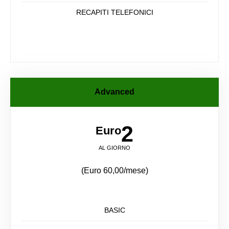
RECAPITI TELEFONICI
Advanced
2
Euro
AL GIORNO
(Euro 60,00/mese)
BASIC