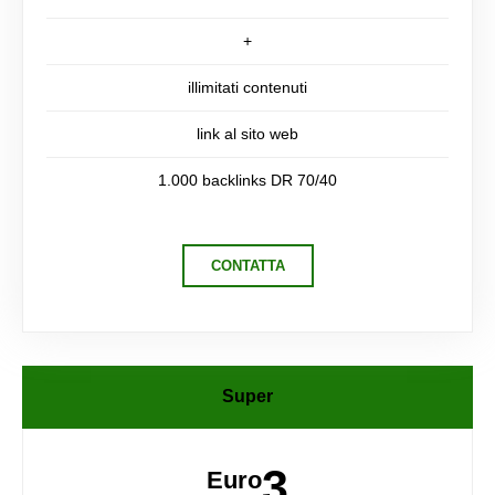
+
illimitati contenuti
link al sito web
1.000 backlinks DR 70/40
CONTATTA
Super
3
Euro