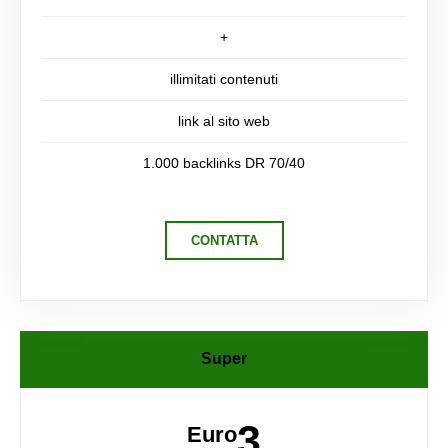
+
illimitati contenuti
link al sito web
1.000 backlinks DR 70/40
CONTATTA
Super
3
Euro