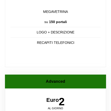
MEGAVETRINA
su
150 portali
LOGO + DESCRIZIONE
RECAPITI TELEFONICI
Advanced
2
Euro
AL GIORNO