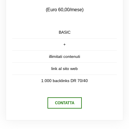
(Euro 60,00/mese)
BASIC
+
illimitati contenuti
link al sito web
1.000 backlinks DR 70/40
CONTATTA