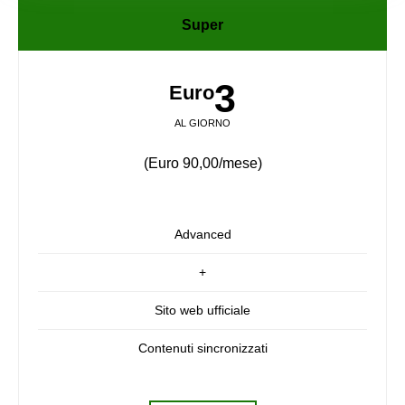
Super
3
Euro
AL GIORNO
(Euro 90,00/mese)
Advanced
+
Sito web ufficiale
Contenuti sincronizzati