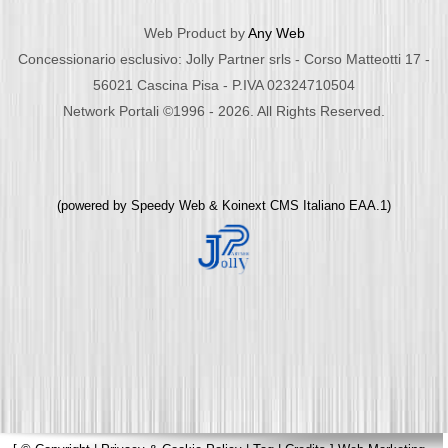
Web Product by
Any Web
Concessionario esclusivo: Jolly Partner srls - Corso Matteotti 17 -
56021 Cascina Pisa - P.IVA 02324710504
Network Portali ©1996 - 2026. All Rights Reserved.
(powered by
Speedy Web
&
Koinext CMS Italiano
EAA.1)