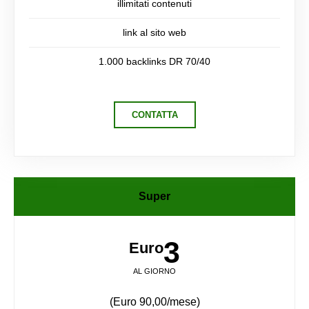
illimitati contenuti
link al sito web
1.000 backlinks DR 70/40
CONTATTA
Super
3
Euro
AL GIORNO
(Euro 90,00/mese)