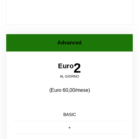
Advanced
2
Euro
AL GIORNO
(Euro 60,00/mese)
BASIC
+