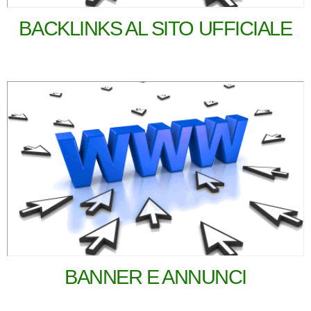
BACKLINKS AL SITO UFFICIALE
BANNER E ANNUNCI