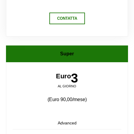
CONTATTA
Super
3
Euro
AL GIORNO
(Euro 90,00/mese)
Advanced