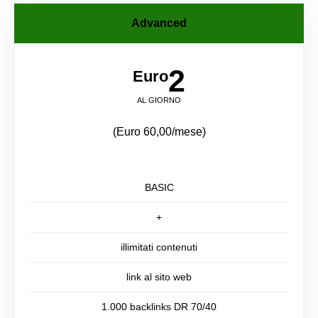
Advanced
2
Euro
AL GIORNO
(Euro 60,00/mese)
BASIC
+
illimitati contenuti
link al sito web
1.000 backlinks DR 70/40