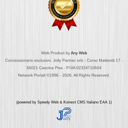
Web Product by
Any Web
Concessionario esclusivo: Jolly Partner srls - Corso Matteotti 17 -
56021 Cascina Pisa - P.IVA 02324710504
Network Portali ©1996 - 2026. All Rights Reserved.
(powered by
Speedy Web
&
Koinext CMS Italiano
EAA.1)