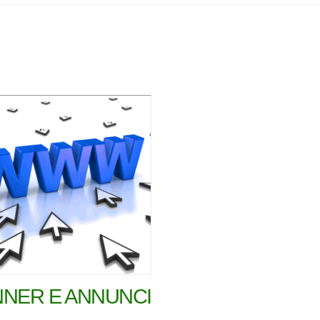
NER E ANNUNCI