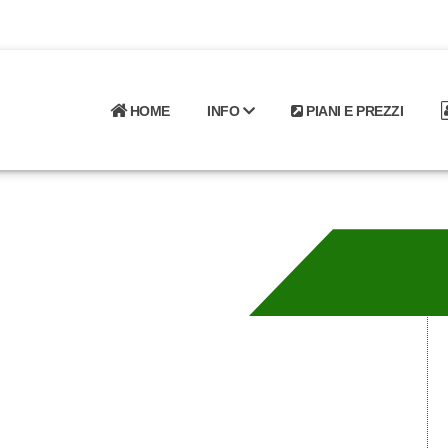
HOME
INFO
PIANI E PREZZI