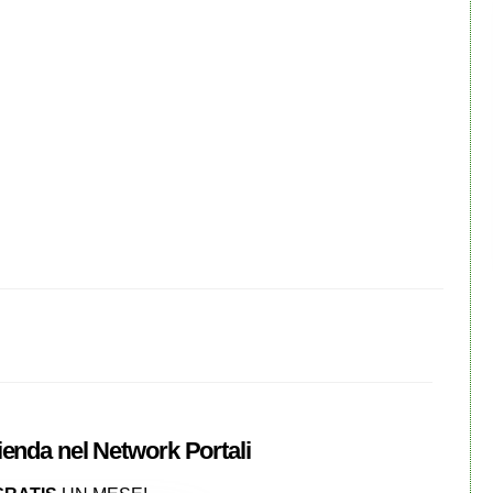
zienda nel
Network
Portali