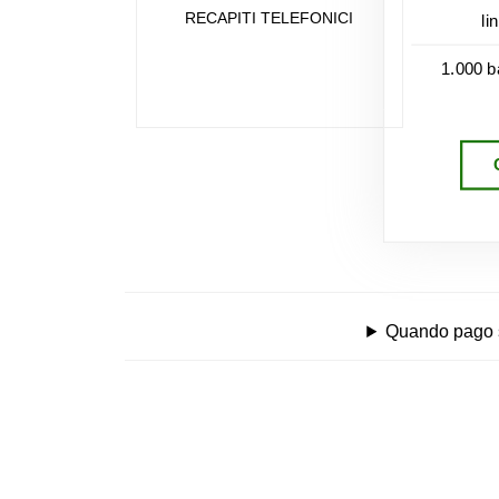
RECAPITI TELEFONICI
li
1.000 b
Quando pago se