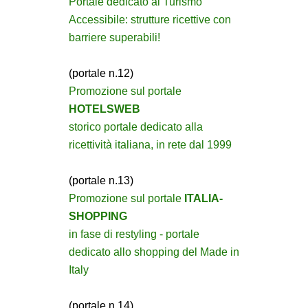
Portale dedicato al Turismo
Accessibile: strutture ricettive con
barriere superabili!
(portale n.12)
Promozione sul portale
HOTELSWEB
storico portale dedicato alla
ricettività italiana, in rete dal 1999
(portale n.13)
Promozione sul portale
ITALIA-
SHOPPING
in fase di restyling - portale
dedicato allo shopping del Made in
Italy
(portale n.14)