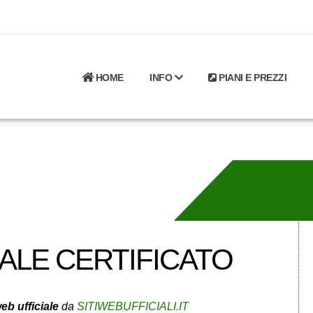
HOME
INFO
PIANI E PREZZI
IALE CERTIFICATO
eb ufficiale
da
SITIWEBUFFICIALI.IT