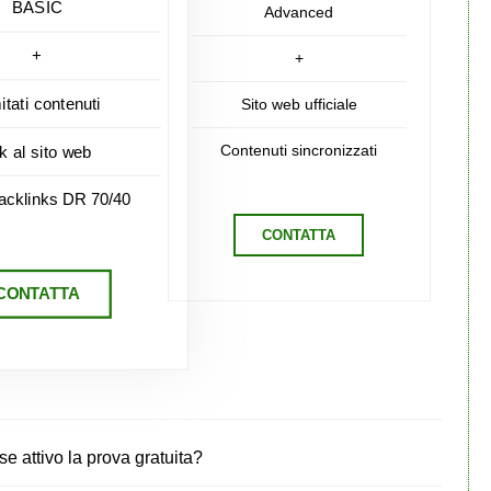
BASIC
Advanced
+
+
mitati contenuti
Sito web ufficiale
Contenuti sincronizzati
nk al sito web
acklinks DR 70/40
CONTATTA
CONTATTA
 attivo la prova gratuita?