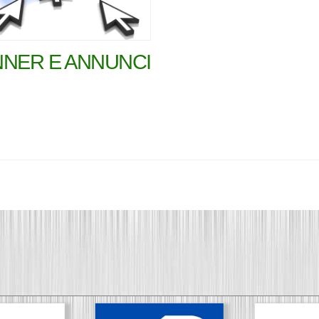
NER E ANNUNCI