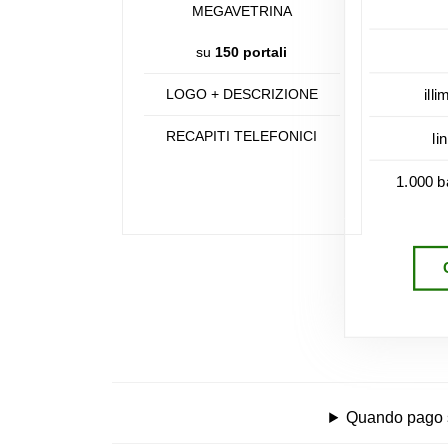
MEGAVETRINA
su
150 portali
LOGO + DESCRIZIONE
illi
RECAPITI TELEFONICI
li
1.000 b
Quando pago se