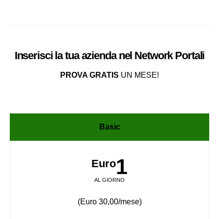
Inserisci la tua azienda nel
Network
Portali
PROVA GRATIS
UN MESE!
Basic
1
Euro
AL GIORNO
(Euro 30,00/mese)