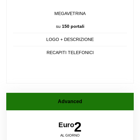
MEGAVETRINA
su
150 portali
LOGO + DESCRIZIONE
RECAPITI TELEFONICI
Advanced
2
Euro
AL GIORNO