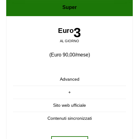
Super
3
Euro
AL GIORNO
(Euro 90,00/mese)
Advanced
+
Sito web ufficiale
Contenuti sincronizzati