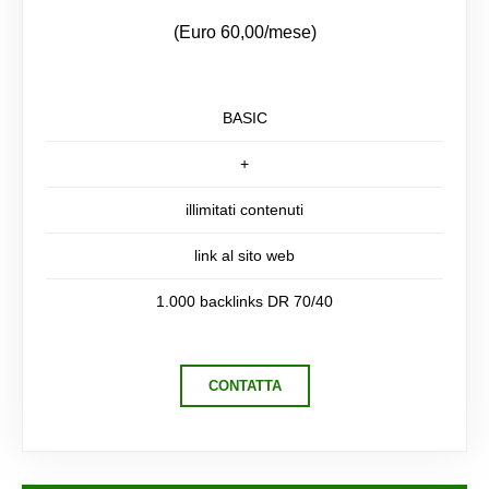
(Euro 60,00/mese)
BASIC
+
illimitati contenuti
link al sito web
1.000 backlinks DR 70/40
CONTATTA