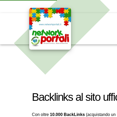
Backlinks al sito uffi
Con oltre
10.000 BackLinks
(acquistando un u