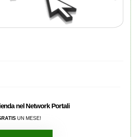
zienda nel
Network
Portali
GRATIS
UN MESE!