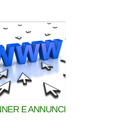
NER E ANNUNCI