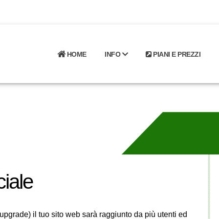
HOME
INFO
PIANI E PREZZI
ciale
pgrade) il tuo sito web sarà raggiunto da più utenti ed