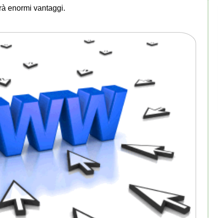
rrà enormi vantaggi.