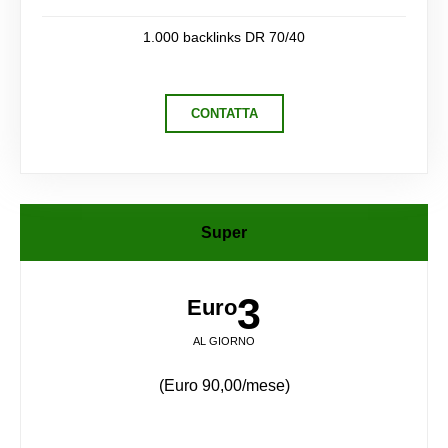
1.000 backlinks DR 70/40
CONTATTA
Super
3
Euro
AL GIORNO
(Euro 90,00/mese)