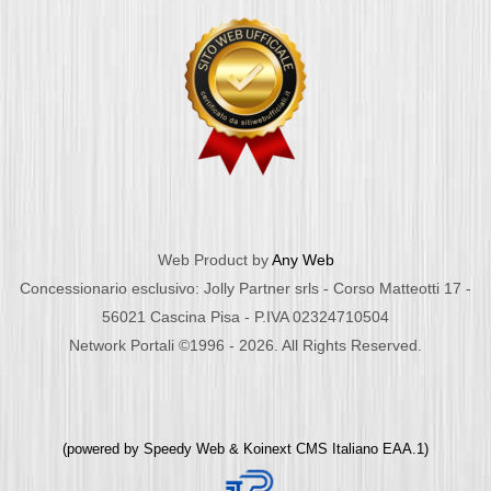
Web Product by
Any Web
Concessionario esclusivo: Jolly Partner srls - Corso Matteotti 17 -
56021 Cascina Pisa - P.IVA 02324710504
Network Portali ©1996 - 2026. All Rights Reserved.
(powered by
Speedy Web
&
Koinext CMS Italiano
EAA.1)