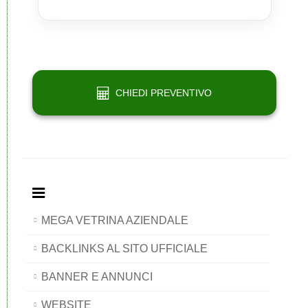
Portali
Network
Portali
Portali
Portali
CHIEDI PREVENTIVO
MEGA VETRINA AZIENDALE
BACKLINKS AL SITO UFFICIALE
BANNER E ANNUNCI
WEBSITE