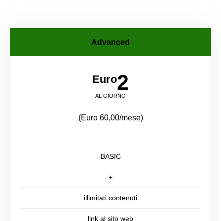
Advanced
2
Euro
AL GIORNO
(Euro 60,00/mese)
BASIC
+
illimitati contenuti
link al sito web