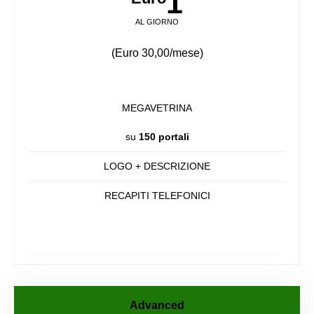
1
AL GIORNO
(Euro 30,00/mese)
MEGAVETRINA
su
150 portali
LOGO + DESCRIZIONE
RECAPITI TELEFONICI
Advanced