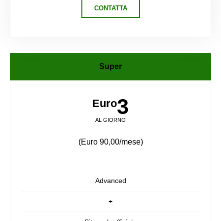
CONTATTA
Super
3
Euro
AL GIORNO
(Euro 90,00/mese)
Advanced
+