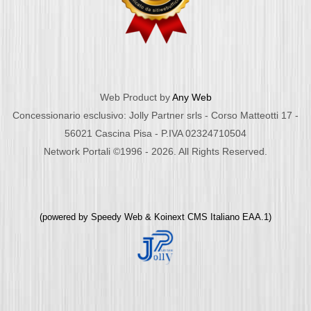
Web Product by
Any Web
Concessionario esclusivo: Jolly Partner srls - Corso Matteotti 17 -
56021 Cascina Pisa - P.IVA 02324710504
Network Portali ©1996 - 2026. All Rights Reserved.
(powered by
Speedy Web
&
Koinext CMS Italiano
EAA.1)