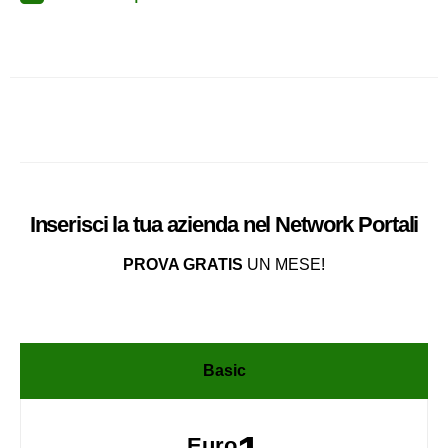
Inserisci la tua azienda nel
Network
Portali
PROVA GRATIS
UN MESE!
Basic
Euro