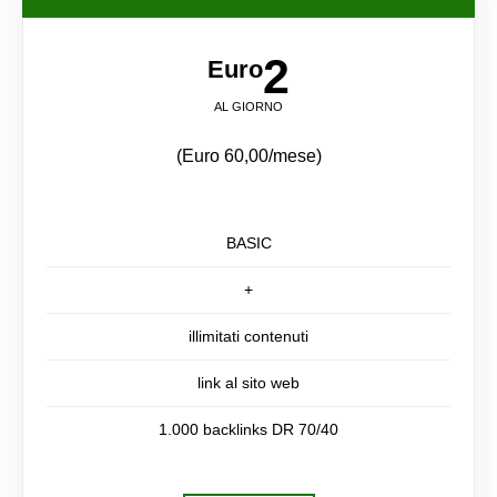
2
Euro
AL GIORNO
(Euro 60,00/mese)
BASIC
+
illimitati contenuti
link al sito web
1.000 backlinks DR 70/40