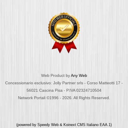
Web Product by
Any Web
Concessionario esclusivo: Jolly Partner srls - Corso Matteotti 17 -
56021 Cascina Pisa - P.IVA 02324710504
Network Portali ©1996 - 2026. All Rights Reserved.
(powered by
Speedy Web
&
Koinext CMS Italiano
EAA.1)