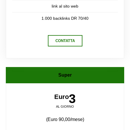
link al sito web
1.000 backlinks DR 70/40
CONTATTA
Super
3
Euro
AL GIORNO
(Euro 90,00/mese)