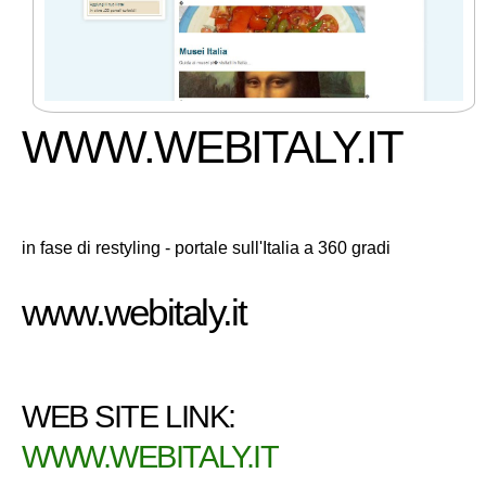
WWW.WEBITALY.IT
in fase di restyling - portale sull'Italia a 360 gradi
www.webitaly.it
WEB SITE LINK:
WWW.WEBITALY.IT