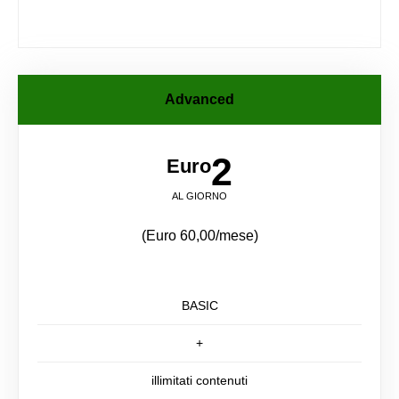
Advanced
2
Euro
AL GIORNO
(Euro 60,00/mese)
BASIC
+
illimitati contenuti