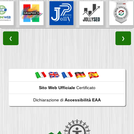
❮
❯
Sito Web Ufficiale
Certificato
Dichiarazione di
Accessibilità EAA