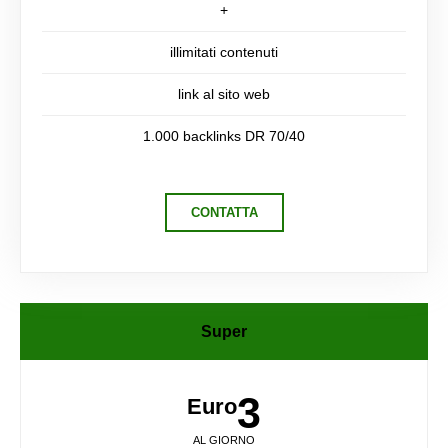
+
illimitati contenuti
link al sito web
1.000 backlinks DR 70/40
CONTATTA
Super
3
Euro
AL GIORNO