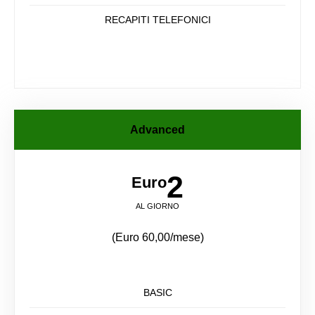
RECAPITI TELEFONICI
Advanced
2
Euro
AL GIORNO
(Euro 60,00/mese)
BASIC