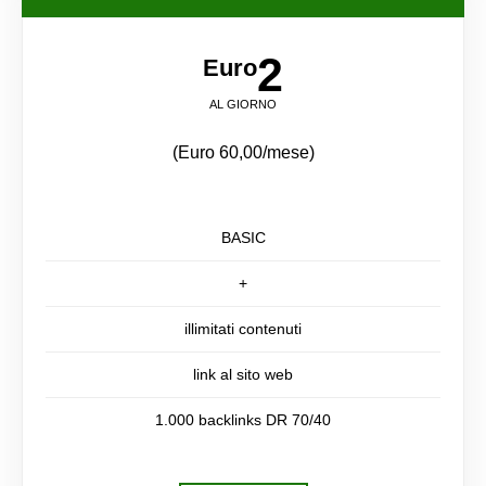
2
Euro
AL GIORNO
(Euro 60,00/mese)
BASIC
+
illimitati contenuti
link al sito web
1.000 backlinks DR 70/40