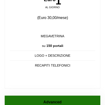
1
AL GIORNO
(Euro 30,00/mese)
MEGAVETRINA
su
150 portali
LOGO + DESCRIZIONE
RECAPITI TELEFONICI
Advanced