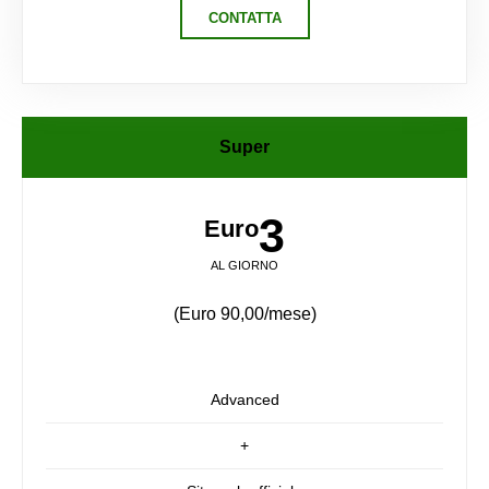
CONTATTA
Super
3
Euro
AL GIORNO
(Euro 90,00/mese)
Advanced
+