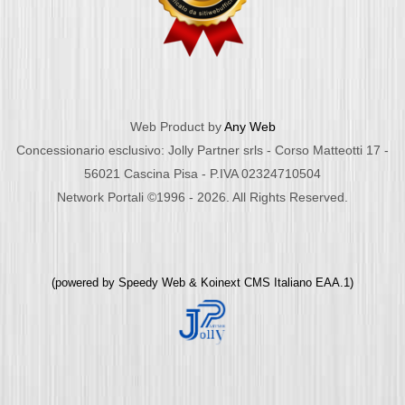
Web Product by
Any Web
Concessionario esclusivo: Jolly Partner srls - Corso Matteotti 17 -
56021 Cascina Pisa - P.IVA 02324710504
Network Portali ©1996 - 2026. All Rights Reserved.
(powered by
Speedy Web
&
Koinext CMS Italiano
EAA.1)