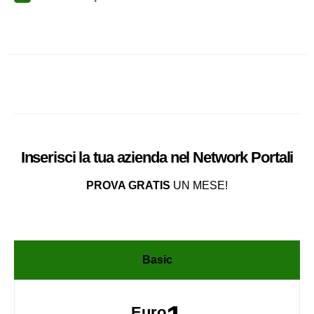
Inserisci la tua azienda nel
Network
Portali
PROVA GRATIS
UN MESE!
Basic
Euro