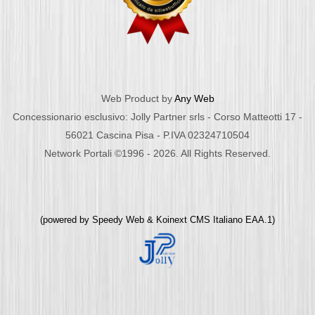
Web Product by
Any Web
Concessionario esclusivo: Jolly Partner srls - Corso Matteotti 17 -
56021 Cascina Pisa - P.IVA 02324710504
Network Portali ©1996 - 2026. All Rights Reserved.
(powered by
Speedy Web
&
Koinext CMS Italiano
EAA.1)