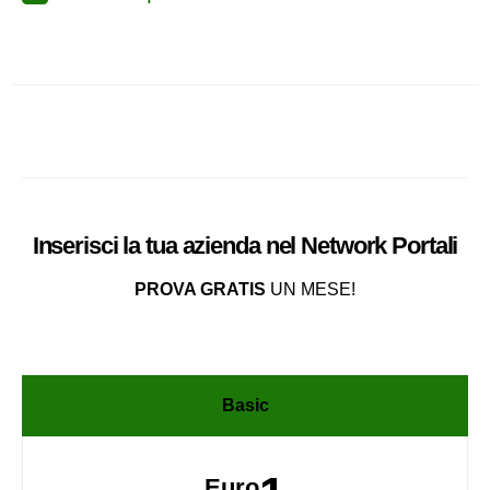
Inserisci la tua azienda nel
Network
Portali
PROVA GRATIS
UN MESE!
Basic
Euro