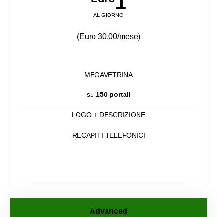
1
AL GIORNO
(Euro 30,00/mese)
MEGAVETRINA
su
150 portali
LOGO + DESCRIZIONE
RECAPITI TELEFONICI
Advanced