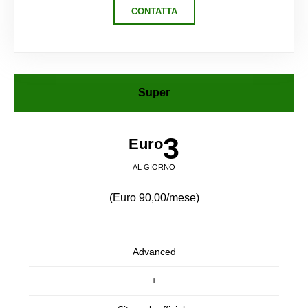
CONTATTA
Super
3
Euro
AL GIORNO
(Euro 90,00/mese)
Advanced
+