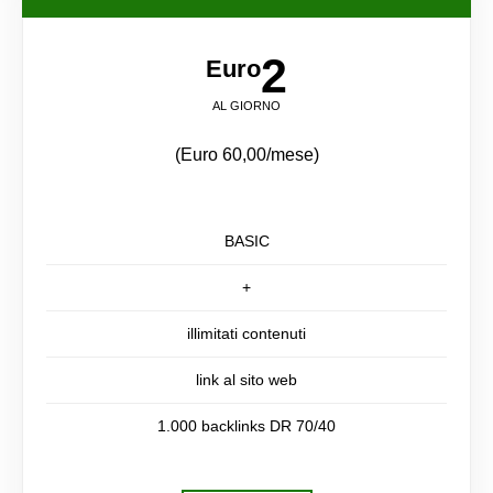
2
Euro
AL GIORNO
(Euro 60,00/mese)
BASIC
+
illimitati contenuti
link al sito web
1.000 backlinks DR 70/40