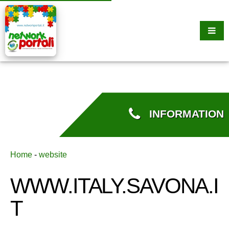
INFORMATION
Home
-
website
WWW.ITALY.SAVONA.I
T