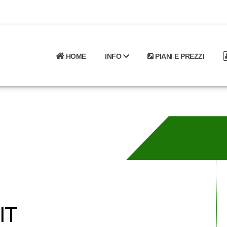
HOME
INFO
PIANI E PREZZI
IT