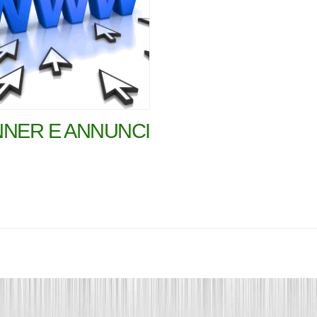
NER E ANNUNCI