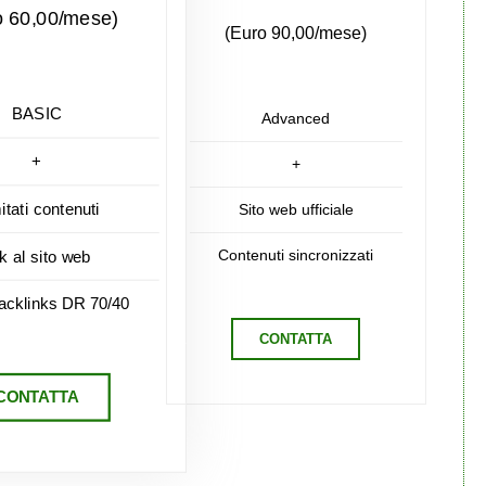
o 60,00/mese)
(Euro 90,00/mese)
BASIC
Advanced
+
+
mitati contenuti
Sito web ufficiale
Contenuti sincronizzati
nk al sito web
acklinks DR 70/40
CONTATTA
CONTATTA