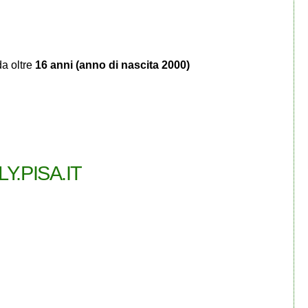
da oltre
16 anni (anno di nascita 2000)
Y.PISA.IT