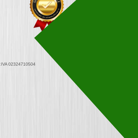
 P.IVA 02324710504