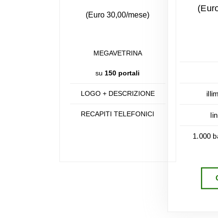
(Eur
(Euro 30,00/mese)
MEGAVETRINA
su
150 portali
LOGO + DESCRIZIONE
illi
RECAPITI TELEFONICI
li
1.000 b