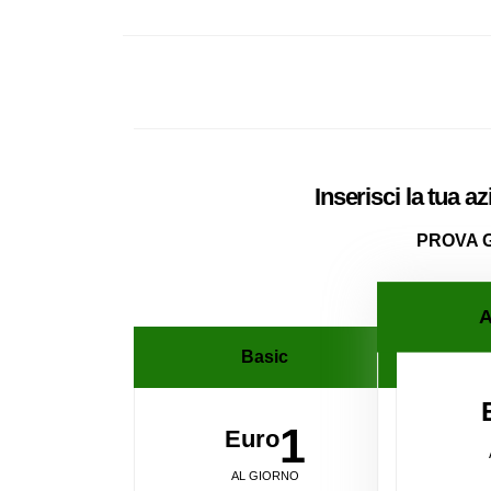
Inserisci la tua a
PROVA 
A
Basic
1
Euro
AL GIORNO