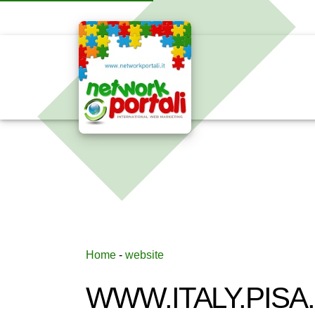
Home
-
website
WWW.ITALY.PISA.