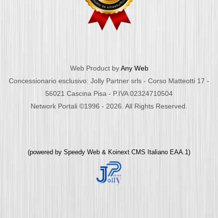
Web Product by
Any Web
Concessionario esclusivo: Jolly Partner srls - Corso Matteotti 17 -
56021 Cascina Pisa - P.IVA 02324710504
Network Portali ©1996 - 2026. All Rights Reserved.
(powered by
Speedy Web
&
Koinext CMS Italiano
EAA.1)