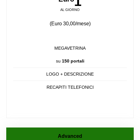
1
AL GIORNO
(Euro 30,00/mese)
MEGAVETRINA
su
150 portali
LOGO + DESCRIZIONE
RECAPITI TELEFONICI
Advanced