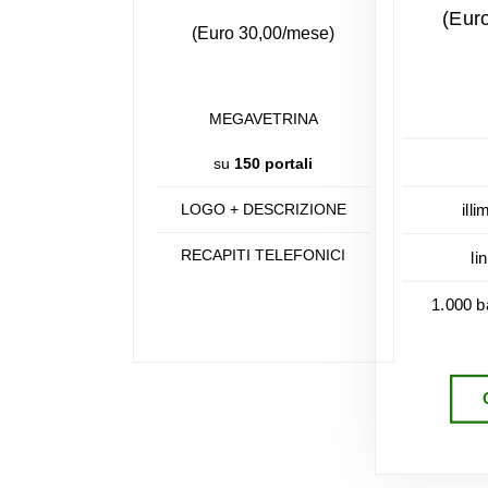
(Eur
(Euro 30,00/mese)
MEGAVETRINA
su
150 portali
LOGO + DESCRIZIONE
illi
RECAPITI TELEFONICI
li
1.000 b