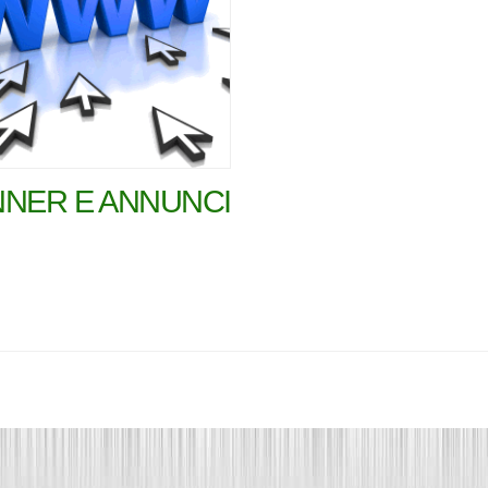
NER E ANNUNCI