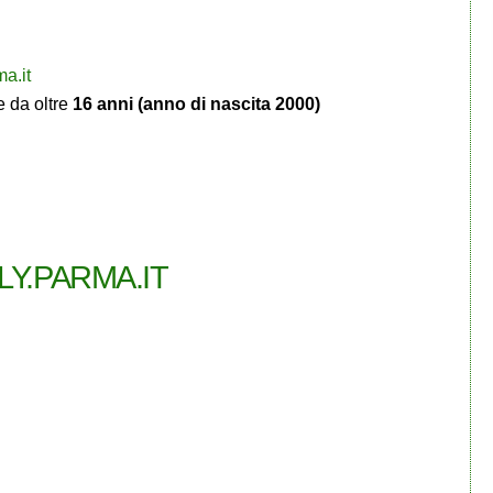
a.it
e da oltre
16 anni (anno di nascita 2000)
Y.PARMA.IT