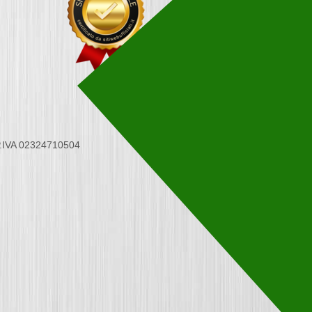
 P.IVA 02324710504