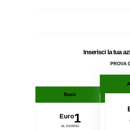
Inserisci la tua a
PROVA 
A
Basic
1
Euro
AL GIORNO