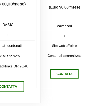
o 60,00/mese)
(Euro 90,00/mese)
BASIC
Advanced
+
+
mitati contenuti
Sito web ufficiale
Contenuti sincronizzati
nk al sito web
acklinks DR 70/40
CONTATTA
CONTATTA