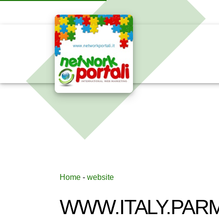
Home
-
website
WWW.ITALY.PARM