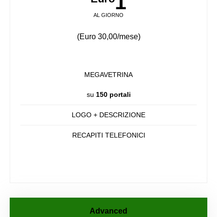
1
AL GIORNO
(Euro 30,00/mese)
MEGAVETRINA
su
150 portali
LOGO + DESCRIZIONE
RECAPITI TELEFONICI
Advanced