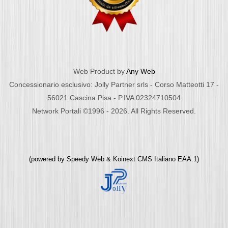
Web Product by
Any Web
Concessionario esclusivo: Jolly Partner srls - Corso Matteotti 17 -
56021 Cascina Pisa - P.IVA 02324710504
Network Portali ©1996 - 2026. All Rights Reserved.
(powered by
Speedy Web
&
Koinext CMS Italiano
EAA.1)