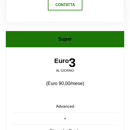
CONTATTA
Super
3
Euro
AL GIORNO
(Euro 90,00/mese)
Advanced
+