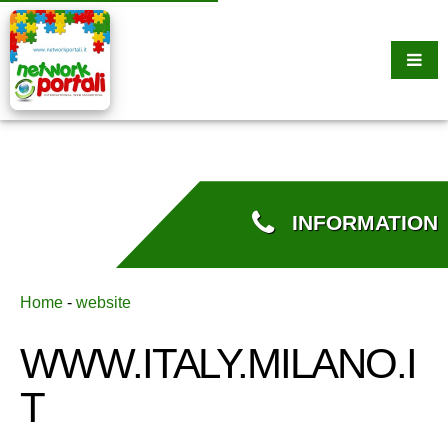
INFORMATION
Home
-
website
WWW.ITALY.MILANO.I
T