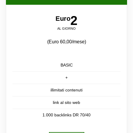
2
Euro
AL GIORNO
(Euro 60,00/mese)
BASIC
+
illimitati contenuti
link al sito web
1.000 backlinks DR 70/40