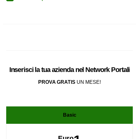
Inserisci la tua azienda nel
Network
Portali
PROVA GRATIS
UN MESE!
Basic
Euro