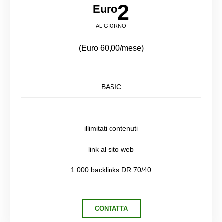
2
Euro
AL GIORNO
(Euro 60,00/mese)
BASIC
+
illimitati contenuti
link al sito web
1.000 backlinks DR 70/40
CONTATTA