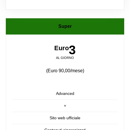
Super
3
Euro
AL GIORNO
(Euro 90,00/mese)
Advanced
+
Sito web ufficiale