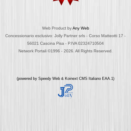
Web Product by
Any Web
Concessionario esclusivo: Jolly Partner srls - Corso Matteotti 17 -
56021 Cascina Pisa - P.IVA 02324710504
Network Portali ©1996 - 2026. All Rights Reserved.
(powered by
Speedy Web
&
Koinext CMS Italiano
EAA.1)