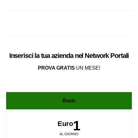
Inserisci la tua azienda nel
Network
Portali
PROVA GRATIS
UN MESE!
Basic
1
Euro
AL GIORNO