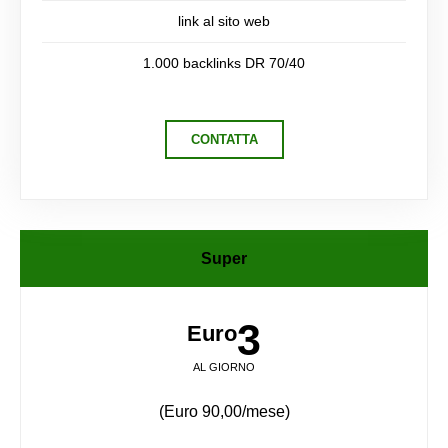
link al sito web
1.000 backlinks DR 70/40
CONTATTA
Super
3
Euro
AL GIORNO
(Euro 90,00/mese)