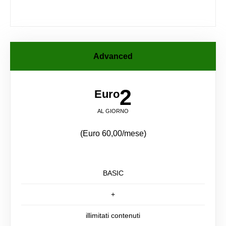
Advanced
2
Euro
AL GIORNO
(Euro 60,00/mese)
BASIC
+
illimitati contenuti