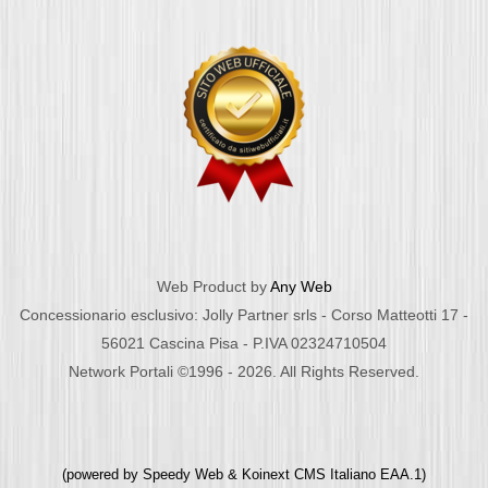
Web Product by
Any Web
Concessionario esclusivo: Jolly Partner srls - Corso Matteotti 17 -
56021 Cascina Pisa - P.IVA 02324710504
Network Portali ©1996 - 2026. All Rights Reserved.
(powered by
Speedy Web
&
Koinext CMS Italiano
EAA.1)