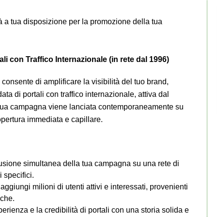
 a tua disposizione per la promozione della tua
 con Traffico Internazionale (in rete dal 1996)
i consente di amplificare la visibilità del tuo brand,
ta di portali con traffico internazionale, attiva dal
 la tua campagna viene lanciata contemporaneamente su
pertura immediata e capillare.
usione simultanea della tua campagna su una rete di
i specifici.
ggiungi milioni di utenti attivi e interessati, provenienti
iche.
perienza e la credibilità di portali con una storia solida e