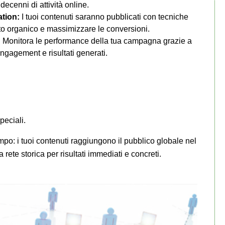
 decenni di attività online.
tion:
I tuoi contenuti saranno pubblicati con tecniche
to organico e massimizzare le conversioni.
:
Monitora le performance della tua campagna grazie a
 engagement e risultati generati.
peciali.
mpo: i tuoi contenuti raggiungono il pubblico globale nel
 rete storica per risultati immediati e concreti.