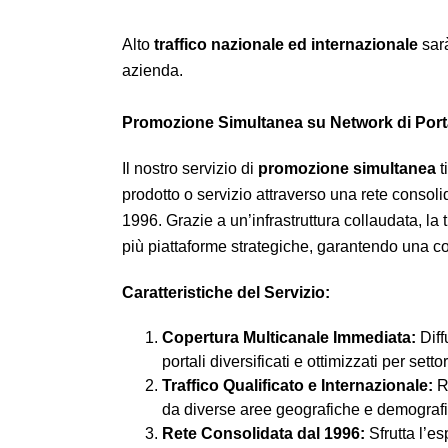
Alto
traffico nazionale ed internazionale
sarà
azienda.
Promozione Simultanea su Network di Portali
Il nostro servizio di
promozione simultanea
t
prodotto o servizio attraverso una rete consolida
1996. Grazie a un’infrastruttura collaudata,
più piattaforme strategiche, garantendo una co
Caratteristiche del Servizio:
Copertura Multicanale Immediata:
Diff
portali diversificati e ottimizzati per settor
Traffico Qualificato e Internazionale:
Ra
da diverse aree geografiche e demograf
Rete Consolidata dal 1996:
Sfrutta l’es