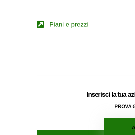
Piani e prezzi
Inserisci la tua a
PROVA 
A