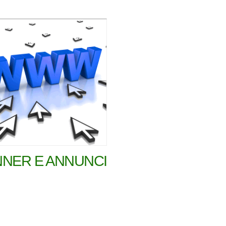
NER E ANNUNCI