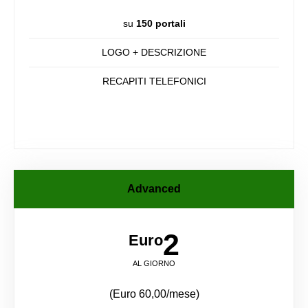
su
150 portali
LOGO + DESCRIZIONE
RECAPITI TELEFONICI
Advanced
2
Euro
AL GIORNO
(Euro 60,00/mese)