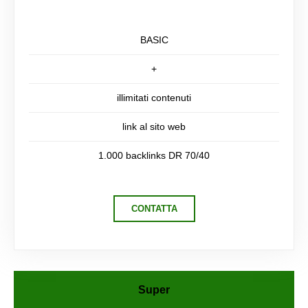
BASIC
+
illimitati contenuti
link al sito web
1.000 backlinks DR 70/40
CONTATTA
Super