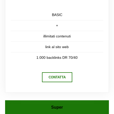
BASIC
+
illimitati contenuti
link al sito web
1.000 backlinks DR 70/40
CONTATTA
Super