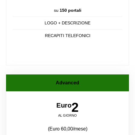
su
150 portali
LOGO + DESCRIZIONE
RECAPITI TELEFONICI
Advanced
2
Euro
AL GIORNO
(Euro 60,00/mese)