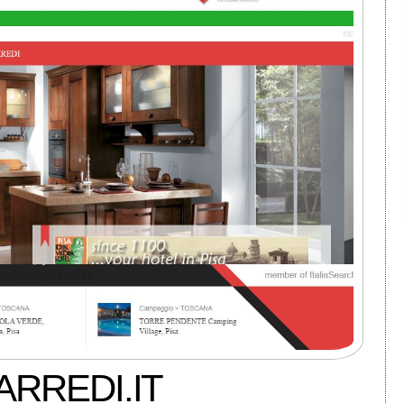
RREDI.IT