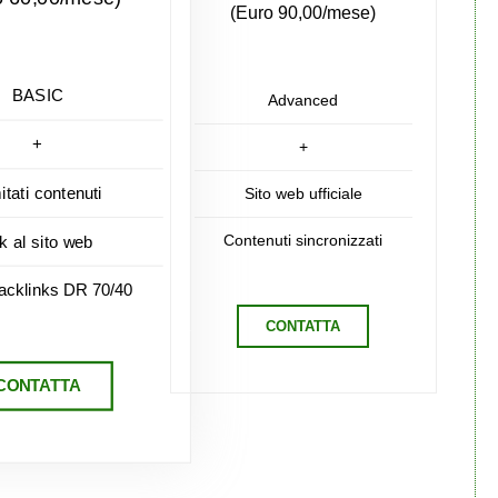
(Euro 90,00/mese)
BASIC
Advanced
+
+
mitati contenuti
Sito web ufficiale
Contenuti sincronizzati
nk al sito web
acklinks DR 70/40
CONTATTA
CONTATTA