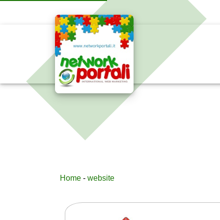
Home
-
website