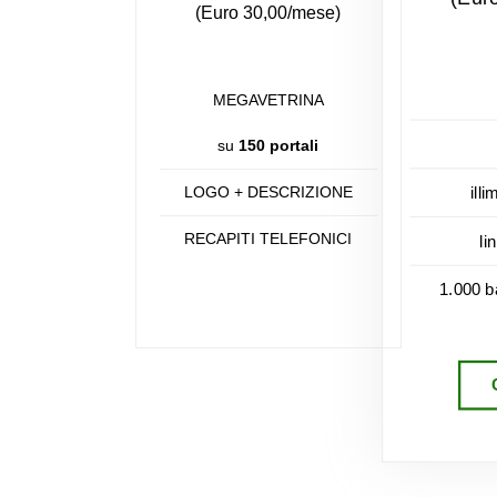
(Euro 30,00/mese)
MEGAVETRINA
su
150 portali
LOGO + DESCRIZIONE
illi
RECAPITI TELEFONICI
li
1.000 b