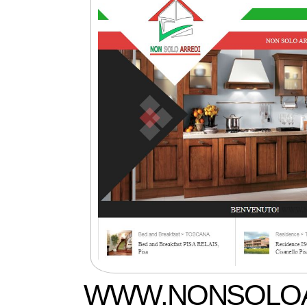
WWW.NONSOLOA