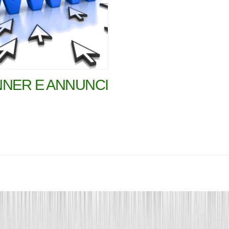
NER E ANNUNCI