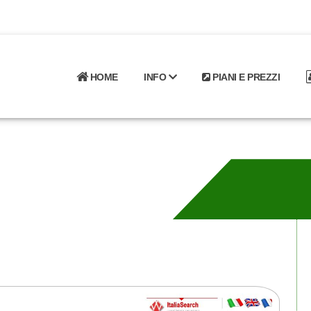
HOME
INFO
PIANI E PREZZI