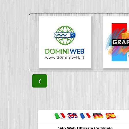
❮
Sito Web Ufficiale
Certificato